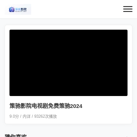
策驰影院电视剧免费策驰2024
9.0分 / 内详 / 93262次播放