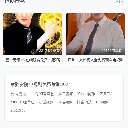
猜你喜欢
更多 »
33174次观看
90622次观看
星空无限mv在线观看免费一起和我一起
四川少女影视大全免费观看电视剧
策驰影院电视剧免费策驰2024
友情链接：
iQIYi爱奇艺
腾讯视频
Youku优酷
芒果TV
bilibili哔哩哔哩
搜狐视频
咪咕视频
抖音精选
PP视频
暴风影音