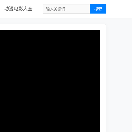
动漫电影大全
搜索