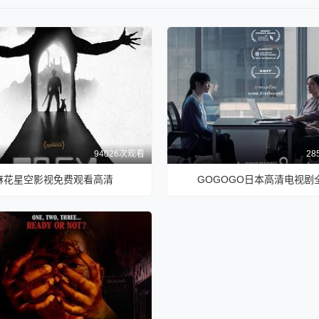
94026次观看
28
麻花星空影视免费观看高清
GOGOGO日本高清电视剧